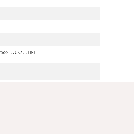
rede ...CK/...HNE