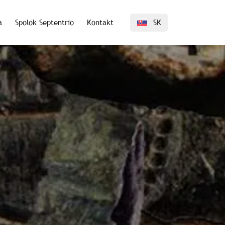
a
Spolok Septentrio
Kontakt
SK