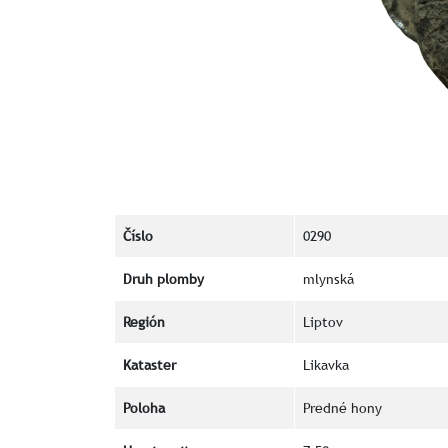
Číslo
0290
Druh plomby
mlynská
Región
Liptov
Kataster
Likavka
Poloha
Predné hony