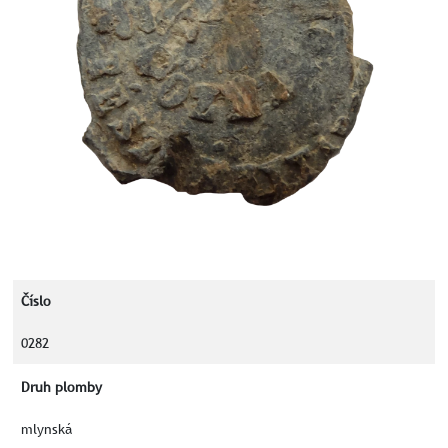
Číslo
0282
Druh plomby
mlynská