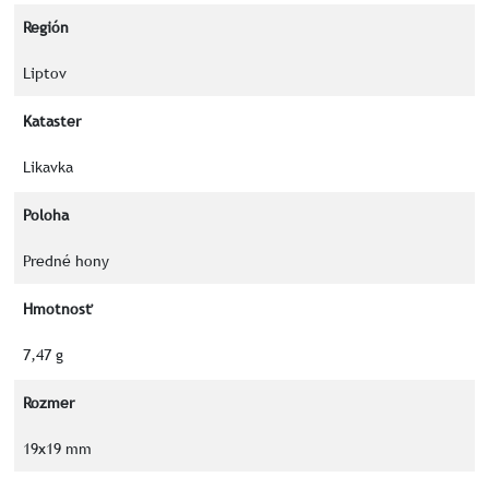
Región
Liptov
Kataster
Likavka
Poloha
Predné hony
Hmotnosť
7,47 g
Rozmer
19x19 mm