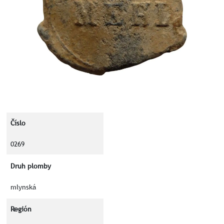
Číslo
0269
Druh plomby
mlynská
Región