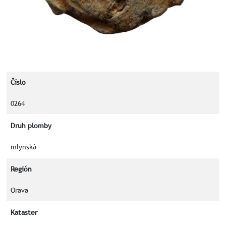
Číslo
0264
Druh plomby
mlynská
Región
Orava
Kataster