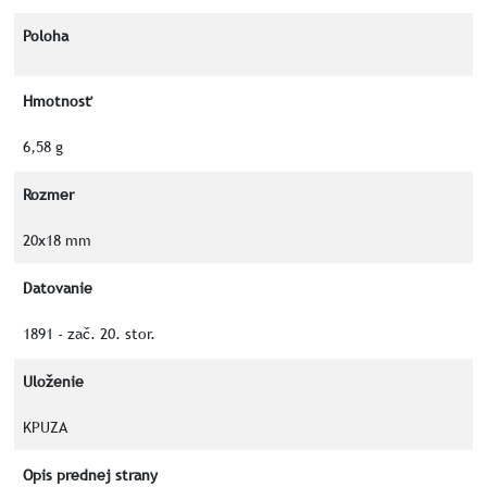
Poloha
Hmotnosť
6,58 g
Rozmer
20x18 mm
Datovanie
1891 - zač. 20. stor.
Uloženie
KPUZA
Opis prednej strany