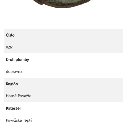
Číslo
0261
Druh plomby
dopravná
Región
Horné Považie
Kataster
Považská Teplá