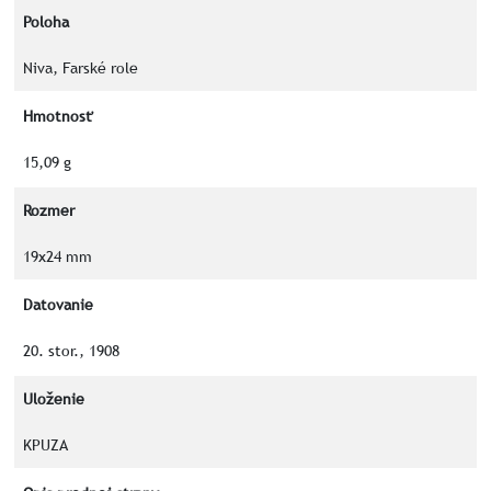
Poloha
Niva, Farské role
Hmotnosť
15,09 g
Rozmer
19x24 mm
Datovanie
20. stor., 1908
Uloženie
KPUZA