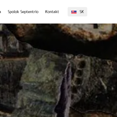
a
Spolok Septentrio
Kontakt
SK