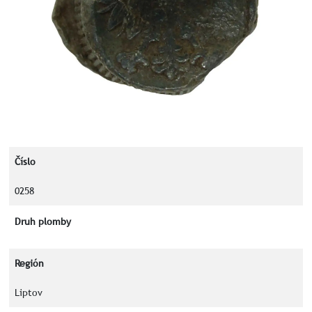
Číslo
0258
Druh plomby
Región
Liptov