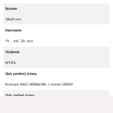
Rozmer
18x20 mm
Datovanie
19. - zač. 20. stor.
Uloženie
KPUZA
Opis prednej strany
Kruhopis NAGY MŰMALOM, v strede SÁROSI
Opis zadnej strany
číslica 2