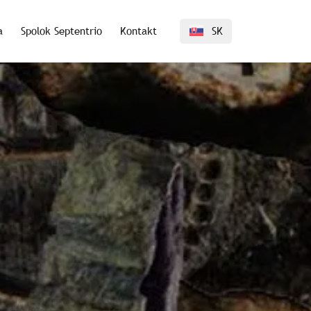
a
Spolok Septentrio
Kontakt
SK