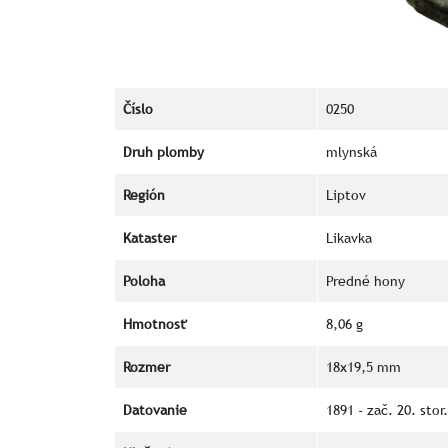
Číslo
0250
Druh plomby
mlynská
Región
Liptov
Kataster
Likavka
Poloha
Predné hony
Hmotnosť
8,06 g
Rozmer
18x19,5 mm
Datovanie
1891 - zač. 20. stor.