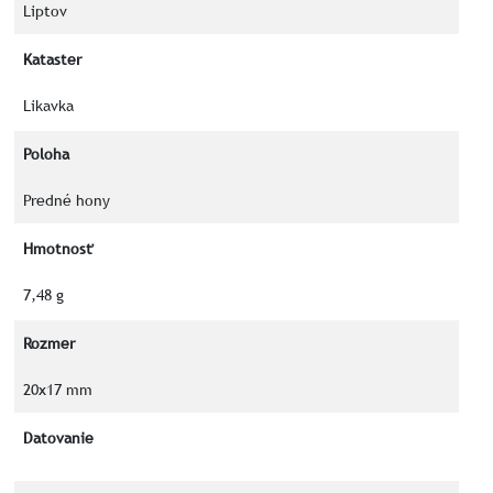
Liptov
Kataster
Likavka
Poloha
Predné hony
Hmotnosť
7,48 g
Rozmer
20x17 mm
Datovanie