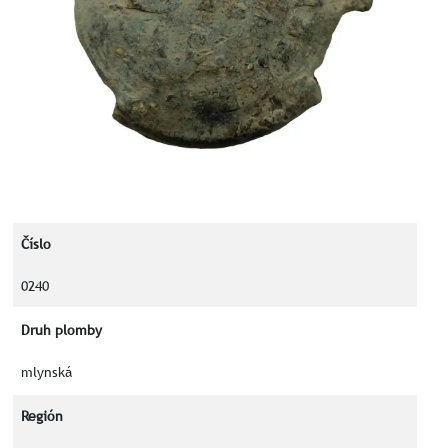
Číslo
0240
Druh plomby
mlynská
Región