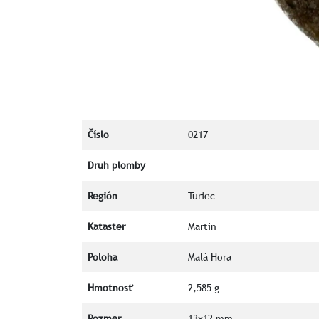
Číslo
0217
Druh plomby
Región
Turiec
Kataster
Martin
Poloha
Malá Hora
Hmotnosť
2,585 g
Rozmer
13x12 mm