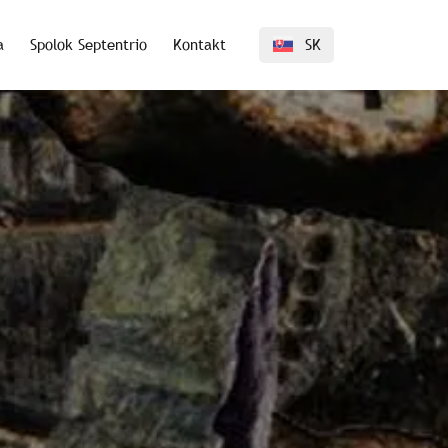
a
Spolok Septentrio
Kontakt
SK