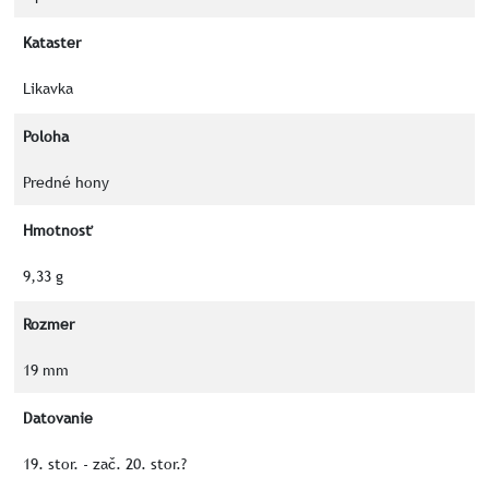
Kataster
Likavka
Poloha
Predné hony
Hmotnosť
9,33 g
Rozmer
19 mm
Datovanie
19. stor. - zač. 20. stor.?