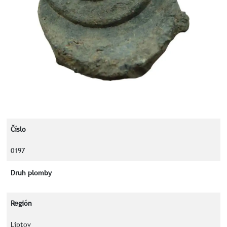
Číslo
0197
Druh plomby
Región
Liptov