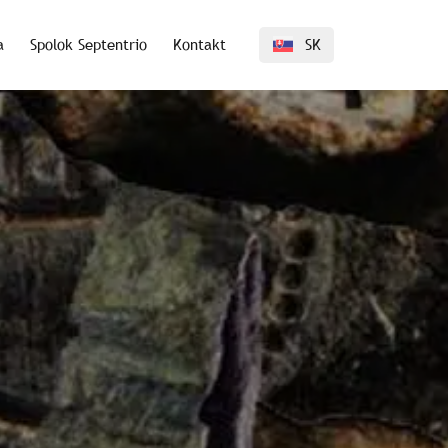
a
Spolok Septentrio
Kontakt
SK