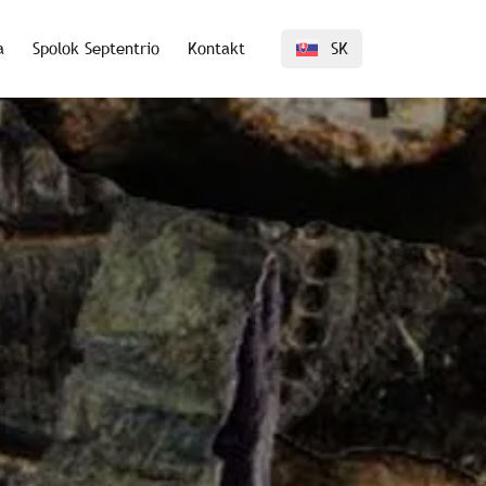
a
Spolok Septentrio
Kontakt
SK