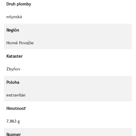
Druh plomby
mlynská
Región
Horné Považie
Kataster
Zbyňov
Poloha
extravilán
Hmotnosť
7,863 g
Rozmer