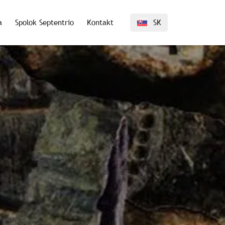
a
Spolok Septentrio
Kontakt
SK