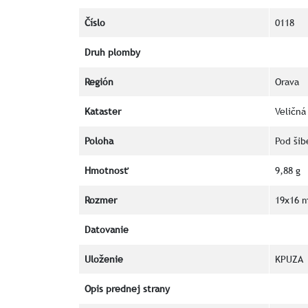
Číslo
0118
Druh plomby
Región
Orava
Kataster
Veličná
Poloha
Pod šib
Hmotnosť
9,88 g
Rozmer
19x16 
Datovanie
Uloženie
KPUZA
Opis prednej strany