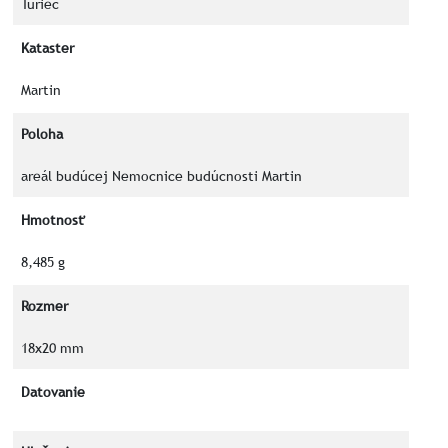
Turiec
Kataster
Martin
Poloha
areál budúcej Nemocnice budúcnosti Martin
Hmotnosť
8,485 g
Rozmer
18x20 mm
Datovanie