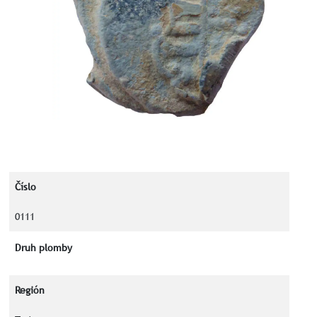
Číslo
0111
Druh plomby
Región