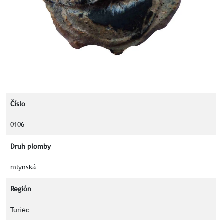
Číslo
0106
Druh plomby
mlynská
Región
Turiec