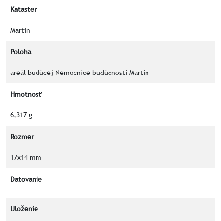
Kataster
Martin
Poloha
areál budúcej Nemocnice budúcnosti Martin
Hmotnosť
6,317 g
Rozmer
17x14 mm
Datovanie
Uloženie