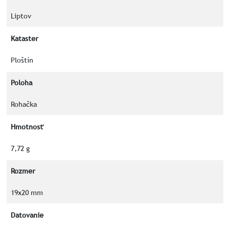
Liptov
Kataster
Ploštín
Poloha
Rohačka
Hmotnosť
7,72 g
Rozmer
19x20 mm
Datovanie