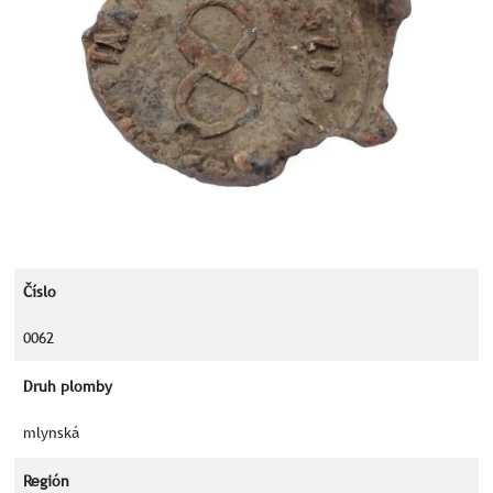
Číslo
0062
Druh plomby
mlynská
Región