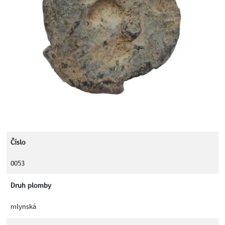
Číslo
0053
Druh plomby
mlynská