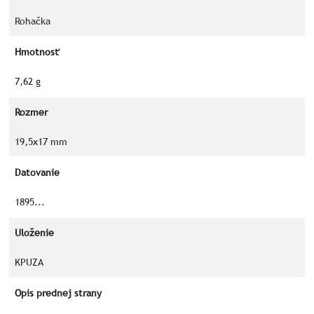
Rohačka
Hmotnosť
7,62 g
Rozmer
19,5x17 mm
Datovanie
1895...
Uloženie
KPUZA
Opis prednej strany