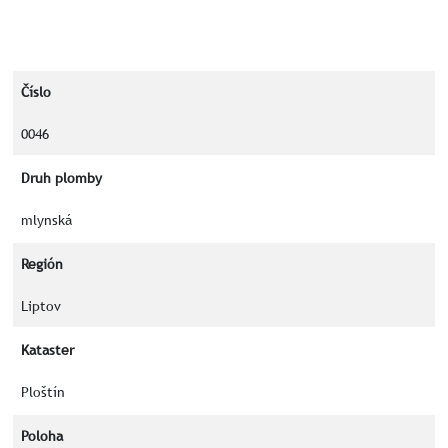
Číslo
0046
Druh plomby
mlynská
Región
Liptov
Kataster
Ploštín
Poloha