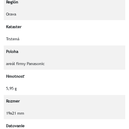
Región
Orava
Kataster
Trstená
Poloha
areál firmy Panasonic
Hmotnosť
5,95 g
Rozmer
19x21 mm
Datovanie