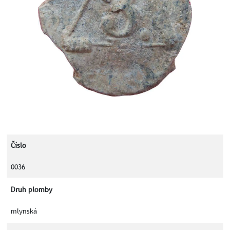
Číslo
0036
Druh plomby
mlynská