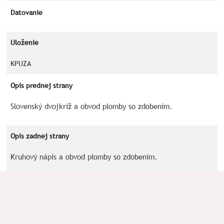
Datovanie
Uloženie
KPUZA
Opis prednej strany
Slovenský dvojkríž a obvod plomby so zdobením.
Opis zadnej strany
Kruhový nápis a obvod plomby so zdobením.
Kľúčové slová
Dvojkríž