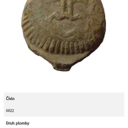
Číslo
0022
Druh plomby