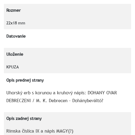
Rozmer
22x18 mm
Datovanie
Uloženie
KPUZA
Opis prednej strany
Uhorský erb s korunou a kruhový nápis: DOHANY OVAR
DEBRECZENI / M. K. Debrecen - Dohánybeváltó?
Opis zadnej strany
Rímska číslica IX a nápis MAGY(?)