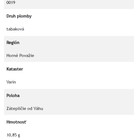
0019
Druh plomby
tabaková
Región
Horné Považie
Kataster
Varín
Poloha
Zátepličie od Váhu
Hmotnosť
10,85 g