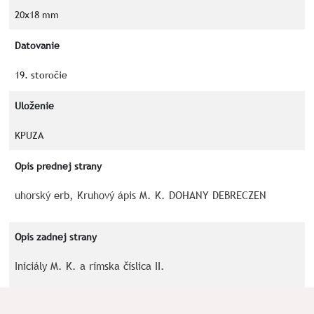
20x18 mm
Datovanie
19. storočie
Uloženie
KPUZA
Opis prednej strany
uhorský erb, Kruhový ápis M. K. DOHANY DEBRECZEN
Opis zadnej strany
Iniciály M. K. a rímska číslica II.
Kľúčové slová