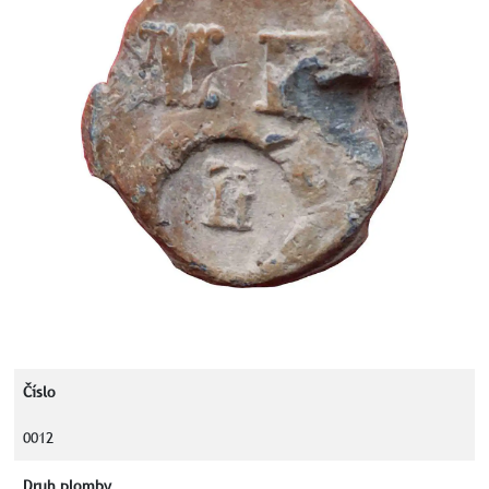
Číslo
0012
Druh plomby