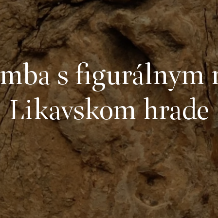
omba s figurálnym 
Likavskom hrade