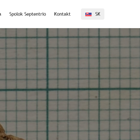
a
Spolok Septentrio
Kontakt
SK