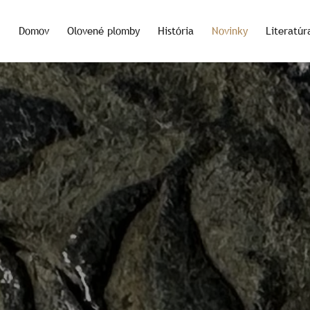
Domov
Olovené plomby
História
Novinky
Literatúr