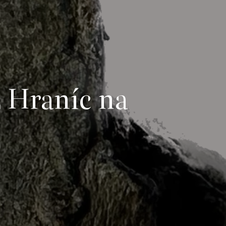
 Hraníc na