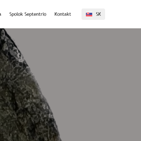
a
Spolok Septentrio
Kontakt
SK