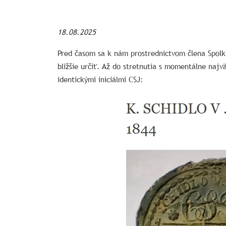
18.08.2025
Pred časom sa k nám prostredníctvom člena Spolk
bližšie určiť. Až do stretnutia s momentálne na
identickými iniciálmi CSJ: