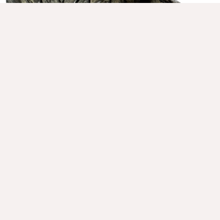
18.08.2025
ČÍTAŤ VIAC