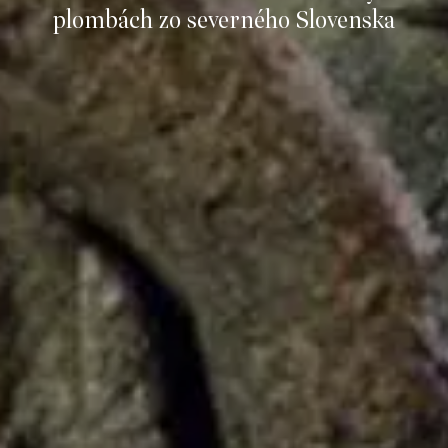
plombách zo severného Slovenska